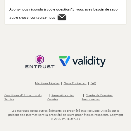
Avons-nous répondu à votre question? Si vous avez besoin de savoir
autre chose, contactez-nous
Mentions Légales
Nous Contacter
FAQ
Conditions d'Utilisation du
Paramètres des
Charte de Données
Service
Cookies
Personnelles
Les marques et/ou autres éléments de propriété intellectuelle utilisés sur le
présent site Internet sont la propriété de leurs propriétaires respectifs. Copyright
©
2026
WEBLOYALTY